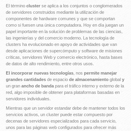
El término
cluster
se aplica a los conjuntos o conglomerados
de servidores construidos mediante la utilización de
componentes de hardware comunes y que se comportan
como si fuesen una única computadora. Hoy en día juegan un
papel importante en la solución de problemas de las ciencias,
las ingenierías y del comercio moderno. La tecnología de
clusters ha evolucionado en apoyo de actividades que van
desde aplicaciones de supercómputo y software de misiones
críticas, servidores Web y comercio electrónico, hasta bases
de datos de alto rendimiento, entre otros usos.
El incorporar nuevas tecnologías
, nos
permite manejar
grandes cantidades
de espacio
de almacenamiento
global
y
un gran
ancho de banda
para el tráfico interno y externo de la
red, algo imposible de obtener para plataformas basadas en
servidores individuales.
Mientras que un servidor estandar debe de mantener todos los
servicios activos, un cluster puede estar compuesto por
decenas de servidores especializados para cada servicio,
unos para las páginas web configurados para ofrecer más