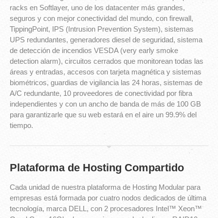
racks en Softlayer, uno de los datacenter más grandes,
seguros y con mejor conectividad del mundo, con firewall,
TippingPoint, IPS (Intrusion Prevention System), sistemas
UPS redundantes, generadores diesel de seguridad, sistema
de detección de incendios VESDA (very early smoke
detection alarm), circuitos cerrados que monitorean todas las
áreas y entradas, accesos con tarjeta magnética y sistemas
biométricos, guardias de vigilancia las 24 horas, sistemas de
A/C redundante, 10 proveedores de conectividad por fibra
independientes y con un ancho de banda de más de 100 GB
para garantizarle que su web estará en el aire un 99.9% del
tiempo.
Plataforma de Hosting Compartido
Cada unidad de nuestra plataforma de Hosting Modular para
empresas está formada por cuatro nodos dedicados de última
tecnología, marca DELL, con 2 procesadores Intel™ Xeon™