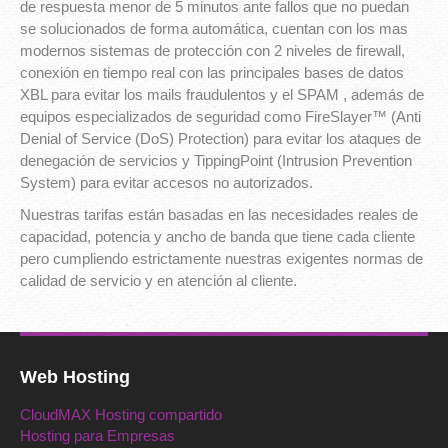
de respuesta menor de 5 minutos ante fallos que no puedan
se solucionados de forma automática, cuentan con los mas
modernos sistemas de protección con 2 niveles de firewall,
conexión en tiempo real con las principales bases de datos
XBL para evitar los mails fraudulentos y el SPAM , además de
equipos especializados de seguridad como FireSlayer™ (Anti
Denial of Service (DoS) Protection) para evitar los ataques de
denegación de servicios y TippingPoint (Intrusion Prevention
System) para evitar accesos no autorizados.
Nuestras tarifas están basadas en las necesidades reales de
capacidad, potencia y ancho de banda que tiene cada cliente
pero cumpliendo estrictamente nuestras exigentes normas de
calidad de servicio y en atención al cliente.
Web Hosting
CloudMAX Hosting compartido
Hosting para Empresas