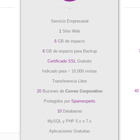
Servicio Empresarial
1
Sitio Web
6
GB de espacio
8
GB de espacio para Backup
Certificado SSL
Gratuito
Indicado para ~ 10,000 visitas
Transferencia Libre
40
20
Buzones de
Correo Corporativo
Protegidos por
Spamexperts
10
Databases
MySQL y PHP 5.x o 7.x
Aplicaciones Gratuitas