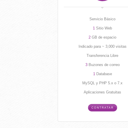
Servicio Básico
1
Sitio Web
2
GB de espacio
Indicado para ~ 3,000 visitas
Transferencia Libre
3
Buzones de correo
1
Database
MySQL y PHP 5.x o 7.x
Aplicaciones Gratuitas
CONTRATAR