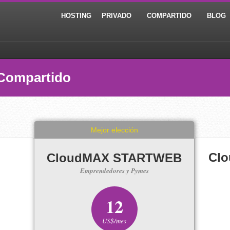
HOSTING
PRIVADO
COMPARTIDO
BLOG
Compartido
Mejor elección
Cl
CloudMAX STARTWEB
Emprendedores y Pymes
12
US$/mes