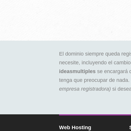
El dominio siempre queda regis
necesite, incluyendo el cambi
ideasmultiples
se encargará d
tenga que preocupar de nada. 
empresa registradora)
si desea
Web Hosting