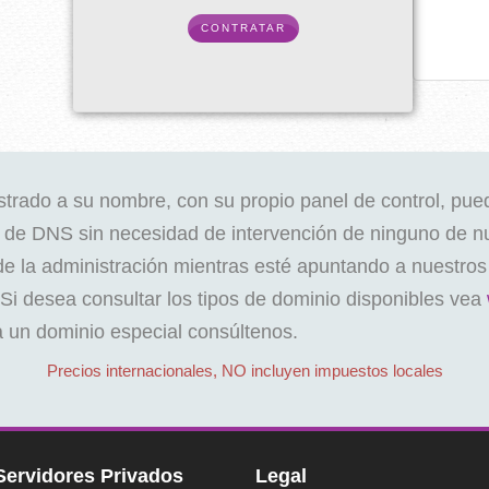
CONTRATAR
trado a su nombre, con su propio panel de control, pue
o de DNS sin necesidad de intervención de ninguno de nu
e la administración mientras esté apuntando a nuestro
Si desea consultar los tipos de dominio disponibles vea
 un dominio especial consúltenos.
Precios internacionales, NO incluyen impuestos locales
Servidores Privados
Legal