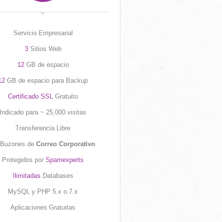
Servicio Empresarial
3
Sitios Web
12
GB de espacio
12
GB de espacio para Backup
Certificado SSL
Gratuito
Indicado para ~ 25,000 visitas
Transferencia Libre
Buzones de
Correo Corporativo
Protegidos por
Spamexperts
Ilimitadas
Databases
MySQL y PHP 5.x o 7.x
Aplicaciones Gratuitas