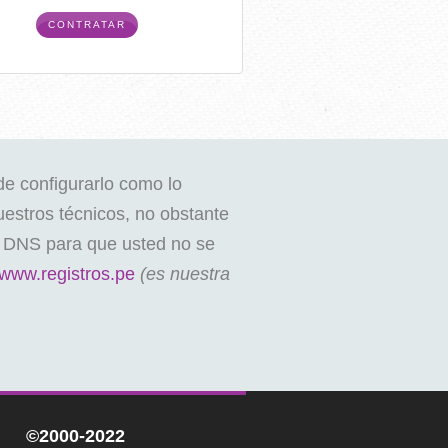
CONTRATAR
de configurarlo como lo
estros técnicos, no obstante
s DNS para que usted no se
www.registros.pe
(es nuestra
©2000-2022