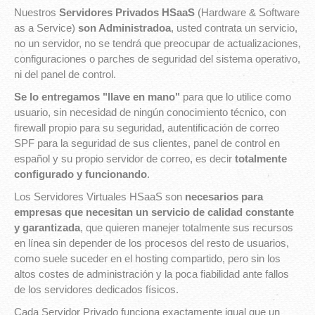
Nuestros
Servidores Privados HSaaS
(Hardware & Software
as a Service)
son Administradoa
, usted contrata un servicio,
no un servidor, no se tendrá que preocupar de actualizaciones,
configuraciones o parches de seguridad del sistema operativo,
ni del panel de control.
Se lo entregamos "llave en mano"
para que lo utilice como
usuario, sin necesidad de ningún conocimiento técnico, con
firewall propio para su seguridad, autentificación de correo
SPF para la seguridad de sus clientes, panel de control en
español y su propio servidor de correo, es decir
totalmente
configurado y funcionando
.
Los Servidores Virtuales HSaaS son
necesarios para
empresas que necesitan un servicio de calidad constante
y garantizada
, que quieren manejer totalmente sus recursos
en línea sin depender de los procesos del resto de usuarios,
como suele suceder en el hosting compartido, pero sin los
altos costes de administración y la poca fiabilidad ante fallos
de los servidores dedicados físicos.
Cada Servidor Privado funciona exactamente igual que un