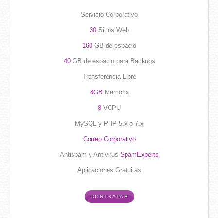
Servicio Corporativo
30
Sitios Web
160
GB de espacio
40
GB de espacio para Backups
Transferencia Libre
8GB
Memoria
8
VCPU
MySQL y PHP 5.x o 7.x
Correo Corporativo
Antispam y Antivirus
SpamExperts
Aplicaciones Gratuitas
CONTRATAR