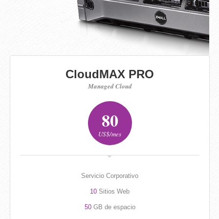
CloudMAX PRO
Managed Cloud
80
US$/mes
Servicio Corporativo
10
Sitios Web
50
GB de espacio