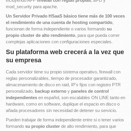
incluyendo APF
firewall con reglas propias
, BFD y
mod_security para apache.
Un Servidor Privado HSaaS básico tiene más de 100 veces
el rendimiento de una cuenta de hosting compartido
,
funcionan de forma independiente o varios formando
su
propio cluster de alto rendimiento
, para que pueda correr
complejas aplicaciones con configuraciones especiales.
Su plataforma web crecerá a la vez que
su empresa
Cada servidor tiene su propio sistema operativo, firewall con
reglas personalizables, tiempo de procesador garantizado,
almacenamiento de disco en raid, IP's fijos con registro PTR
personalizado,
backup externo
y
paneles de control
independientes
en español, son escalables ON LINE tanto en
hardware, como en software, duplique el espacio en disco o
añada procesadores sin necesidad de detener su servicio.
Pueden trabajar de forma independiente entre si o tener varios
formando
su propio cluster
de alto rendimiento, para que