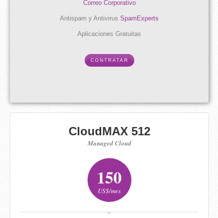
Correo Corporativo
Antispam y Antivirus
SpamExperts
Aplicaciones Gratuitas
CONTRATAR
CloudMAX 512
Managed Cloud
150
US$/mes