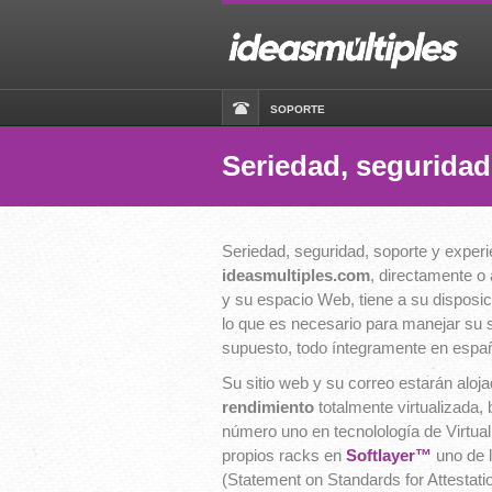
SOPORTE
Seriedad, seguridad
Seriedad, seguridad, soporte y experi
ideasmultiples.com
, directamente o
y su espacio Web, tiene a su disposi
lo que es necesario para manejar su 
supuesto, todo íntegramente en españ
Su sitio web y su correo estarán alo
rendimiento
totalmente virtualizada
número uno en tecnolología de Virtual
propios racks en
Softlayer™
uno de l
(Statement on Standards for Attesta