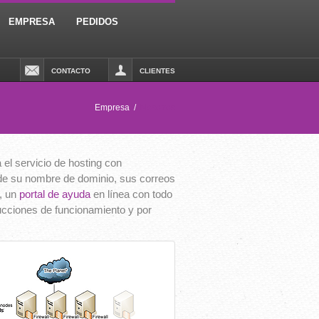
EMPRESA
PEDIDOS
CONTACTO
CLIENTES
Empresa
/
Nosotros
 el servicio de hosting con
s de su nombre de dominio, sus correos
, un
portal de ayuda
en línea con todo
trucciones de funcionamiento y por