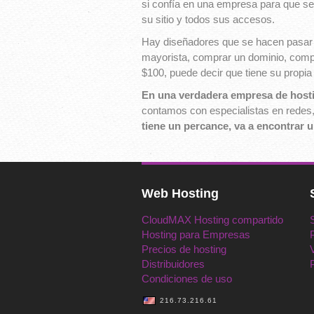
si confía en una empresa para que sea
su sitio y todos sus accesos.
Hay diseñadores que se hacen pasar p
mayorista, comprar un dominio, compr
$100, puede decir que tiene su propia
En una verdadera empresa de host
contamos con especialistas en redes, 
tiene un percance, va a encontrar 
Web Hosting
CloudMAX Hosting compartido
Hosting para Empresas
Precios de hosting
Distribuidores
Condiciones de uso
216.73.216.61