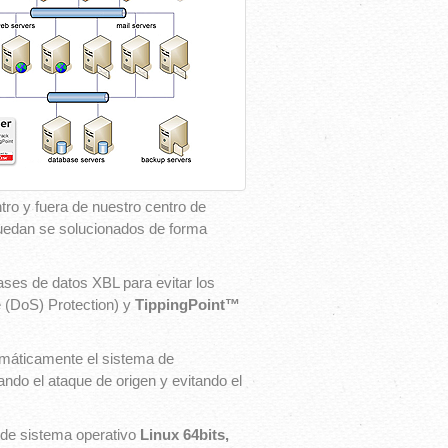
tro y fuera de nuestro centro de
edan se solucionados de forma
ases de datos XBL para evitar los
e (DoS) Protection) y
TippingPoint
™
tomáticamente el sistema de
tando el ataque de origen y evitando el
 de sistema operativo
Linux 64bits,