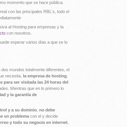
mismo momento que se hace pública.
real con las principales RBL's, todo el
mediatamente
va al Hosting para empresas y la
cto
con nosotros.
uede esperar varios días a que se lo
n dos mundos totalmente diferentes, el
que necesita,
la empresa de hosting
,
 para ser visitada las 24 horas del
des. Mientras que en lo primero lo
dad y la garantía de
trol y a su dominio
,
no debe
ene un problema
con el y decide
reo y todo su negocio en internet
,