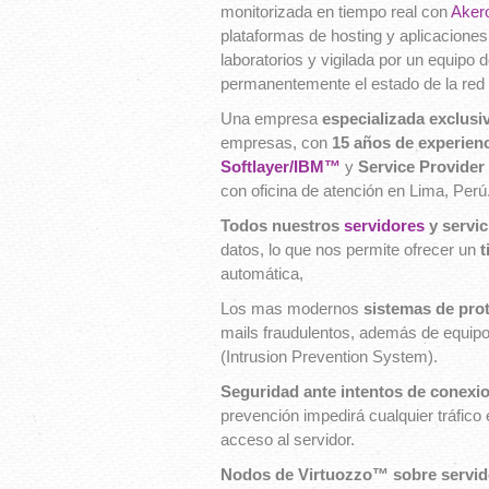
monitorizada en tiempo real con
Aker
plataformas de hosting y aplicacione
laboratorios y vigilada por un equipo 
permanentemente el estado de la red 
Una empresa
especializada exclusiv
empresas, con
15 años de experien
Softlayer/IBM™
y
Service Provider
con oficina de atención en Lima, Perú
Todos nuestros
servidores
y servic
datos, lo que nos permite ofrecer un
t
automática,
Los mas modernos
sistemas de prot
mails fraudulentos, además de equip
(Intrusion Prevention System).
Seguridad ante intentos de conexi
prevención impedirá cualquier tráfico e
acceso al servidor.
Nodos de Virtuozzo™ sobre servido