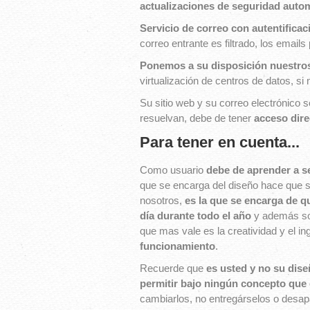
actualizaciones de seguridad auto
Servicio de correo con autentifica
correo entrante es filtrado, los ema
Ponemos a su disposición nuestros
virtualización de centros de datos, s
Su sitio web y su correo electrónico
resuelvan, debe de tener
acceso dire
Para tener en cuenta...
Como usuario
debe de aprender a s
que se encarga del diseño hace que s
nosotros,
es la que se encarga de q
día durante todo el año
y además som
que mas vale es la creatividad y el i
funcionamiento
.
Recuerde que
es usted y no su dise
permitir bajo ningún concepto que 
cambiarlos, no entregárselos o desa