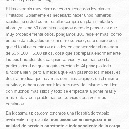
El los ejemplo mas claro de esto sucede con los planes
ilimitados. Solamente es necesario hacer unos números
rápidos, si usted como reseller compró un plan ilimitado y
ahora ya tiene 50 dominios alojados debe de pensar es que
muy probablemente otros, pongamos 100 reseller más, como
usted están alojados en el mismo servidor, esto quiere decir
que el total de dominios alojados en ese servidor ahora será
de 50 x 100 = 5000 sitios, cosa que sobrepasa enormemente
las posibilidades de cualquier servidor y además con la
particularidad de que seguira creciendo. Al principio todo
funciona bien, pero a medida que van pasando los meses, es
decir a medida que hay mas dominios alojados en el mismo
servidor, deberá compartir los recursos del mismo servidor
con muchos mas sitios y todo se empezará a poner más y
más lento y con problemas de servicio cada vez mas
continuos.
En ideasmultiples.com tenemos una filosofía de trabajo
realmente muy distinta,
nos basamos en asegurar una
calidad de servicio constante e independiente de la carga