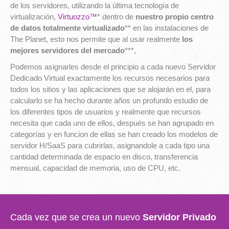
de los servidores, utilizando la última tecnología de
virtualización,
Virtuozzo™
* dentro de
nuestro propio centro
de datos totalmente virtualizado
** en las instalaciones de
The Planet, esto nos permite que al usar realmente
los
mejores servidores del mercado
***,
Podemos asignarles desde el principio a cada nuevo Servidor
Dedicado Virtual exactamente los recursos necesarios para
todos los sitios y las aplicaciones que se alojarán en el, para
calcularlo se ha hecho durante años un profundo estudio de
los diferentes tipos de usuarios y realmente que recursos
necesita que cada uno de ellos, después se han agrupado en
categorías y en funcion de ellas se han creado los modelos de
servidor H/SaaS para cubrirlas, asignandole a cada tipo una
cantidad determinada de espacio en disco, transferencia
mensual, capacidad de memoria, uso de CPU, etc.
Cada vez que se crea un nuevo
Servidor Privado