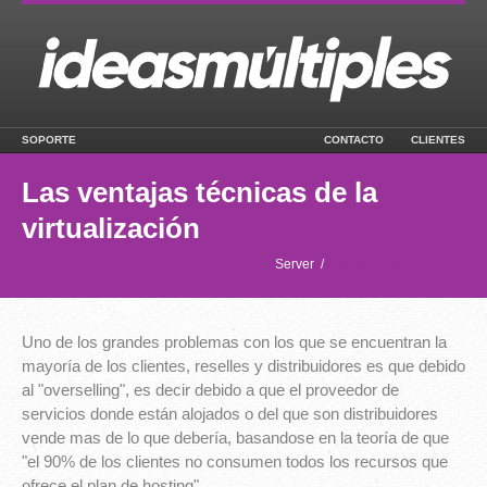
SOPORTE
CONTACTO
CLIENTES
Las ventajas técnicas de la
virtualización
Server
/
Ventajas vistualización
Uno de los grandes problemas con los que se encuentran la
mayoría de los clientes, reselles y distribuidores es que debido
al "overselling", es decir debido a que el proveedor de
servicios donde están alojados o del que son distribuidores
vende mas de lo que debería, basandose en la teoría de que
"el 90% de los clientes no consumen todos los recursos que
ofrece el plan de hosting"