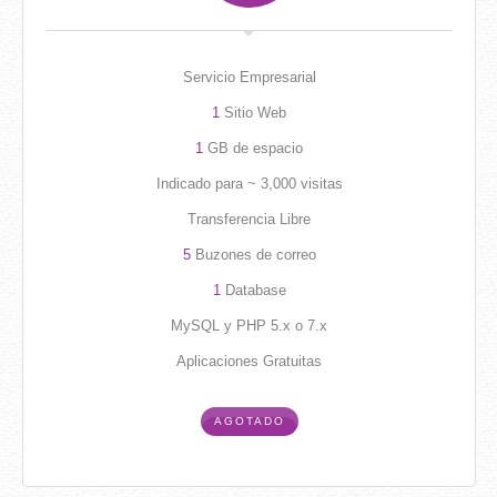
Servicio Empresarial
1
Sitio Web
1
GB de espacio
Indicado para ~ 3,000 visitas
Transferencia Libre
5
Buzones de correo
1
Database
MySQL y PHP 5.x o 7.x
Aplicaciones Gratuitas
AGOTADO