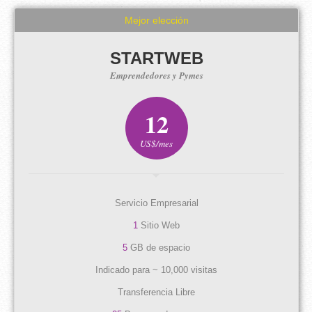
Mejor elección
STARTWEB
Emprendedores y Pymes
12
US$/mes
Servicio Empresarial
1
Sitio Web
5
GB de espacio
Indicado para ~ 10,000 visitas
Transferencia Libre