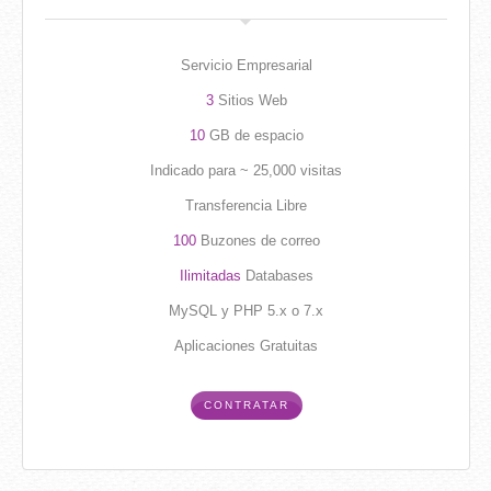
Servicio Empresarial
3
Sitios Web
10
GB de espacio
Indicado para ~ 25,000 visitas
Transferencia Libre
100
Buzones de correo
Ilimitadas
Databases
MySQL y PHP 5.x o 7.x
Aplicaciones Gratuitas
CONTRATAR