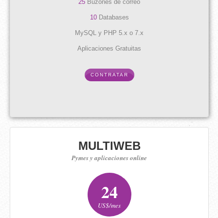
25
Buzones de correo
10
Databases
MySQL y PHP 5.x o 7.x
Aplicaciones Gratuitas
CONTRATAR
MULTIWEB
Pymes y aplicaciones online
24
US$/mes