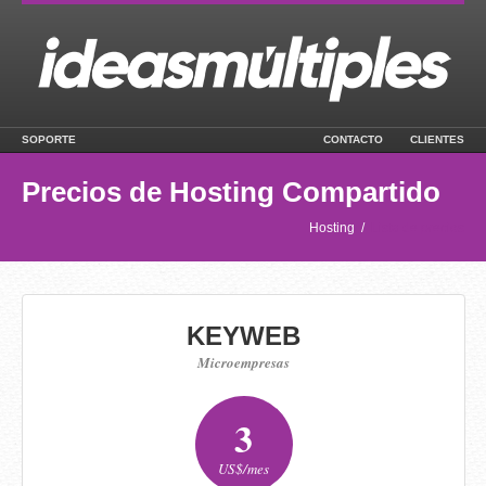
SOPORTE
CONTACTO
CLIENTES
Precios de Hosting Compartido
Hosting
/
Lista de precios
KEYWEB
Microempresas
3
US$/mes