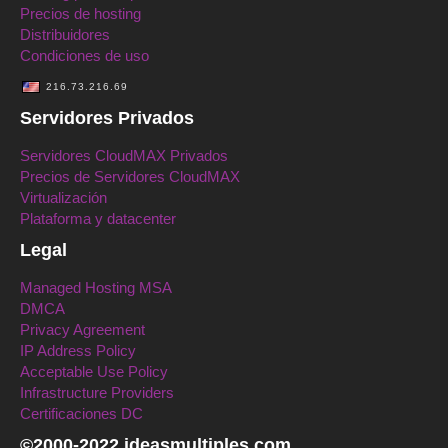
Precios de hosting
Distribuidores
Condiciones de uso
216.73.216.69
Servidores Privados
Servidores CloudMAX Privados
Precios de Servidores CloudMAX
Virtualización
Plataforma y datacenter
Legal
Managed Hosting MSA
DMCA
Privacy Agreement
IP Address Policy
Acceptable Use Policy
Infrastructure Providers
Certificaciones DC
©2000-2022 ideasmultiples.com